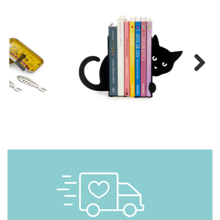
Previous
Next