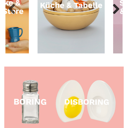
Previous
Next