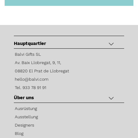
hauptquartier
Balvi Gifts SL
Av. Baix Llobregat, 9, 11,
08820 El Prat de Llobregat
hello@balvi.com
Tel. 933 78 91 91
über uns
Ausrüstung
Ausstellung
Designers
Blog